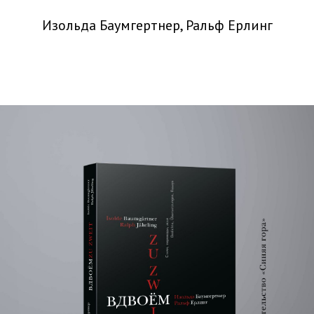
Изольда Баумгертнер, Ральф Ерлинг