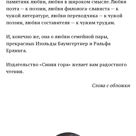
памятник любви, любви в широком смысле. Любви
поэта — к поэзии, любви филолога-слависта — к
чужой литературе, любви переводчика — к чужой
поэзии, любви составителя — к чужим трудам.
И, конечно же, она о любви семейной пары,
прекрасных Изольды Баумгертнер и Ральфа
Ерлинга.
Издательство «Синяя гора
»
желает вам радостного
чтения.
Слова с обложки