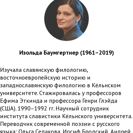
Изольда Баумгертнер (1961–2019)
Изучала славянскую филологию,
восточноевропейскую историю и
западнославянскую филологию в Кёльнском
университете. Стажировалась у профессоров
Ефима Эткинда и профессора Генри Глэйда
(США). 1990–1992 гг. Научный сотрудник
института славистики Кёльнского университета.
Переводчик современной поэзии с русского
языка: Ольга Седакова, Иосиф Бродский, Андрей