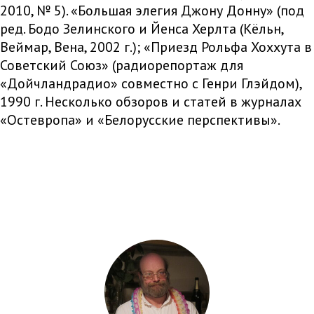
2010, № 5). «Большая элегия Джону Донну» (под
ред. Бодо Зелинского и Йенса Херлта (Кёльн,
Веймар, Вена, 2002 г.); «Приезд Рольфа Хоххута в
Советский Союз» (радиорепортаж для
«Дойчландрадио» совместно с Генри Глэйдом),
1990 г. Несколько обзоров и статей в журналах
«Остевропа» и «Белорусские перспективы».