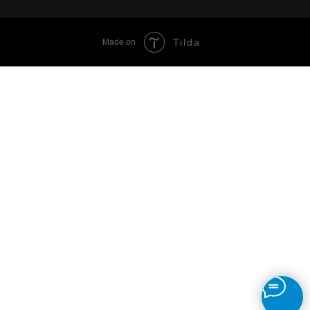
Tilda
Made on