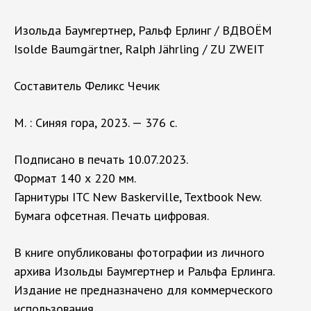
Изольда Баумгертнер, Ральф Ерлинг / ВДВОЁМ
Isolde Baumgärtner, Ralph Jährling / ZU ZWEIT
Составитель Феликс Чечик
М. : Синяя гора, 2023. — 376 с.
Подписано в печать 10.07.2023.
Формат 140 х 220 мм.
Гарнитуры ITC New Baskerville, Textbook New.
Бумага офсетная. Печать цифровая.
В книге опубликованы фотографии из личного
архива Изольды Баумгертнер и Ральфа Ерлинга.
Издание не предназначено для коммерческого
использования.