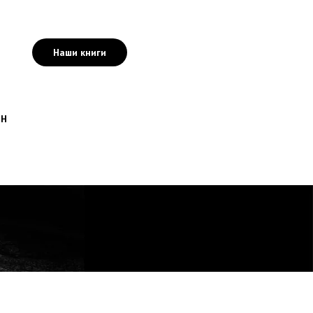
Наши книги
ИН