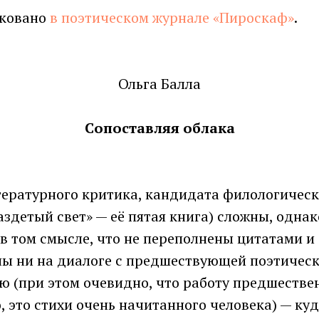
иковано
в поэтическом журнале «Пироскаф»
.
Ольга Балла
Сопоставляя облака
итературного критика, кандидата филологическ
здетый свет» — её пятая книга) сложны, однак
в том смысле, что не переполнены цитатами и
ны ни на диалоге с предшествующей поэтичес
ею (при этом очевидно, что работу предшестве
, это стихи очень начитанного человека) — куд