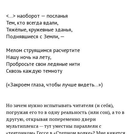
<…> наоборот — посланья
Тем, кто всегда вдали,
Тяжёлые, кружевные зданья,
Поднявшиеся с Земли, —
Мелом струящимся расчертите
Нашу ночь на лету,
Пробросьте свои ледяные нити
Сквозь каждую темноту
(«Закроем глаза, чтобы лучше видеть…»)
Но зачем нужно испытывать читателя (и себя),
погружая его то в одну реальность (или сон), а то в
другую, открывая попеременно двери
мультиплекса — тут уместны параллели с
«театриком» Гессе в «Степном волке»? Мне кажется,