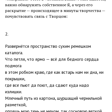
важно обнаружить собственное Я, а через его
раскрытие — происходящее в минуты творчества —
почувствовать связь с Творцом:
2.
Развернётся пространство сухим ремешком
каталога.
Что петля, что ярмо — всё для бедного сердца
подмога
в этом робком краю, где как встарь нам ни дна, ни
покрышки,
где все пьют да поют, да сдают куда надо
излишки.
Млечный путь из картона, шуршащий чернильной
разметкой,
опояшь мою тень не мечом, так сосновою веткой,