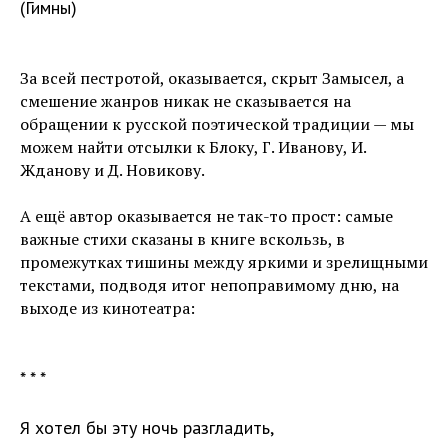
(Гимны)
За всей пестротой, оказывается, скрыт Замысел, а
смешение жанров никак не сказывается на
обращении к русской поэтической традиции — мы
можем найти отсылки к Блоку, Г. Иванову, И.
Жданову и Д. Новикову.
А ещё автор оказывается не так-то прост: самые
важные стихи сказаны в книге вскользь, в
промежутках тишины между яркими и зрелищными
текстами, подводя итог непоправимому дню, на
выходе из кинотеатра:
* * *
Я хотел бы эту ночь разгладить,