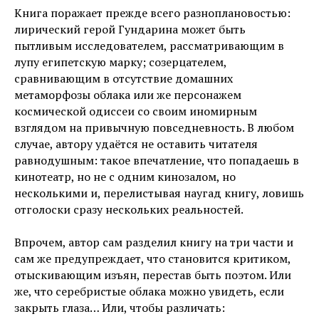
Книга поражает прежде всего разноплановостью:
лирический герой Гундарина может быть
пытливым исследователем, рассматривающим в
лупу египетскую марку; созерцателем,
сравнивающим в отсутствие домашних
метаморфозы облака или же персонажем
космической одиссеи со своим иномирным
взглядом на привычную повседневность. В любом
случае, автору удаётся не оставить читателя
равнодушным: такое впечатление, что попадаешь в
кинотеатр, но не с одним кинозалом, но
несколькими и, перелистывая наугад книгу, ловишь
отголоски сразу нескольких реальностей.
Впрочем, автор сам разделил книгу на три части и
сам же предупреждает, что становится критиком,
отыскивающим изъян, перестав быть поэтом. Или
же, что серебристые облака можно увидеть, если
закрыть глаза… Или, чтобы различать: