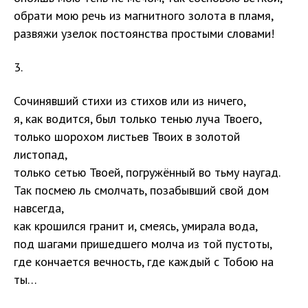
обрати мою речь из магнитного золота в пламя,
развяжи узелок постоянства простыми словами!
3.
Сочинявший стихи из стихов или из ничего,
я, как водится, был только тенью луча Твоего,
только шорохом листьев Твоих в золотой
листопад,
только сетью Твоей, погружённый во тьму наугад.
Так посмею ль смолчать, позабывший свой дом
навсегда,
как крошился гранит и, смеясь, умирала вода,
под шагами пришедшего молча из той пустоты,
где кончается вечность, где каждый с Тобою на
ты…