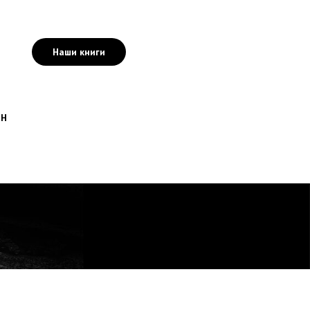
Наши книги
ИН