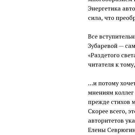
Энергетика авто
сила, что преоб
Все вступительн
Зубаревой — сам
«Раздетого све
читателя к тому
…и потому хочет
мнениям коллег 
прежде стихов м
Скорее всего, э
авторитетов ука
Елены Севрюгин