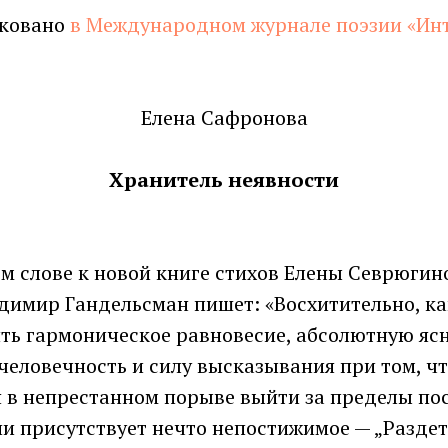
иковано
в Международном журнале поэзии «Ин
Елена Сафронова
Хранитель неявности
м слове к новой книге стихов Елены Севрюгин
димир Гандельсман пишет: «Восхитительно, ка
ить гармоническое равновесие, абсолютную яс
человечность и силу высказывания при том, чт
я в непрестанном порыве выйти за пределы п
и присутствует нечто непостижимое — „Раздет