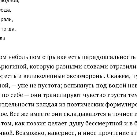
дводной,
вода,
рали,
 тогда,
ли
том небольшом отрывке есть парадоксальность
врюгиной, которую разными словами отразили
; есть и великолепные оксюмороны. Скажем, п
ой, — уже не пустота; вспыхнуть под водой н
 по себе — они транслируют чувство грусти тем
отдельности каждая из поэтических формулир
ое. Все же вместе они складываются в точное 
том, как поэзия делает душу бессмертной и в 
вой. Возможно, наверное, и иное прочтение эт