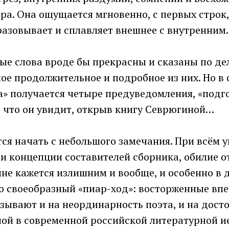
ра. Она ощущается мгновенно, с первых строк, 
разовывает и сплавляет внешнее с внутренним
ые слова вроде бы прекрасны и сказаны по де
ое продолжительное и подробное из них. Но в 
та» получается четыре предуведомления, «под
, что он увидит, открыв книгу Севрюгиной…
ся начать с небольшого замечания. При всём 
и концепции составителей сборника, обилие о
не кажется излишним и вообще, и особенно в 
то своеобразный «пиар-ход»: восторженные вп
зывают и на неординарность поэта, и на дост
ой в современной российской литературной ие