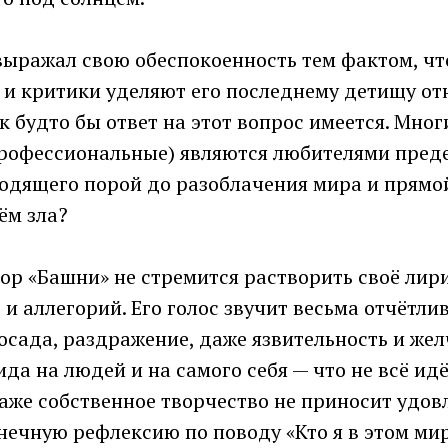
ыражал свою обеспокоенность тем фактом, чт
 и критики уделяют его последнему детищу от
к будто бы ответ на этот вопрос имеется. Мног
 профессиональные) являются любителями пред
ходящего порой до разоблачения мира и прям
ём зла?
ор «Башни» не стремится растворить своё лири
и аллегорий. Его голос звучит весьма отчётлив
сада, раздражение, даже язвительность и жел
ида на людей и на самого себя — что не всё идё
даже собственное творчество не приносит удов
ечную рефлексию по поводу «Кто я в этом мир