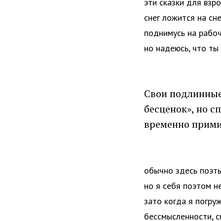
эти сказки для взр
снег ложится на сн
поднимусь на рабоч
но надеюсь, что ты
Свои подлинные 
бесценок», но с
временно прими
обычно здесь поэты
но я себя поэтом н
зато когда я погру
бессмысленности, с