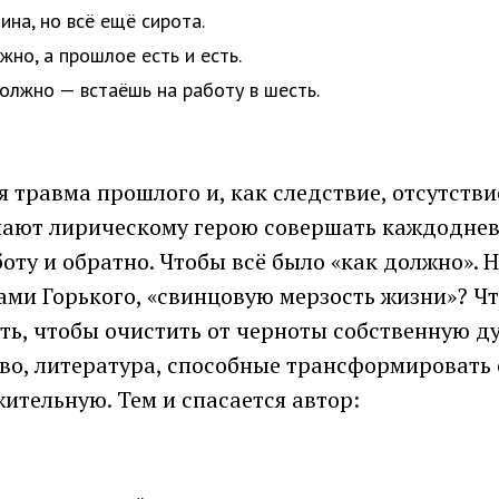
ина, но всё ещё сирота.
но, а прошлое есть и есть.
должно — встаёшь на работу в шесть.
 травма прошлого и, как следствие, отсутстви
шают лирическому герою совершать каждодне
оту и обратно. Чтобы всё было «как должно». Н
ми Горького, «свинцовую мерзость жизни»? Чт
ть, чтобы очистить от черноты собственную ду
тво, литература, способные трансформировать
ительную. Тем и спасается автор: