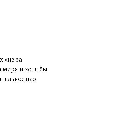
 «не за
 мира и хотя бы
ятельностью: