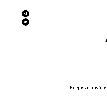
И
Впервые опубли