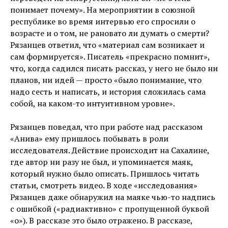
понимает почему». На мероприятии в союзной
республике во время интервью его спросили о
возрасте и о том, не рановато ли думать о смерти?
Рязанцев ответил, что «материал сам возникает и
сам формируется». Писатель «прекрасно помнит»,
что, когда садился писать рассказ, у него не было ни
планов, ни идей — просто «было понимание, что
надо сесть и написать, и история сложилась сама
собой, на каком-то интуитивном уровне».
Рязанцев поведал, что при работе над рассказом
«Анива» ему пришлось побывать в роли
исследователя. Действие происходит на Сахалине,
где автор ни разу не был, и упоминается маяк,
который нужно было описать. Пришлось читать
статьи, смотреть видео. В ходе «исследования»
Рязанцев даже обнаружил на маяке чью-то надпись
с ошибкой («радиактивно» с пропущенной буквой
«о»). В рассказе это было отражено. В рассказе,