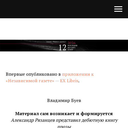
Впервые опубликовано в
приложении к
«Независимой газете» — EX Libris
.
Владимир Буев
Материал сам возникает и формируется
Александр Рязанцев представил дебютную книгу
прозы