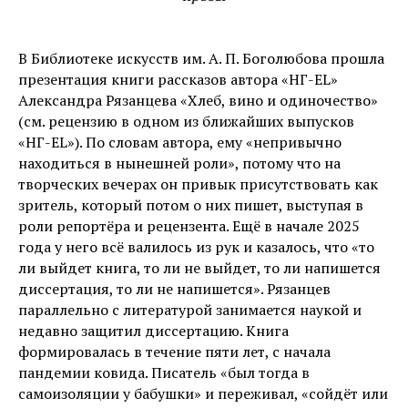
В Библиотеке искусств им. А. П. Боголюбова прошла
презентация книги рассказов автора «НГ-EL»
Александра Рязанцева «Хлеб, вино и одиночество»
(см. рецензию в одном из ближайших выпусков
«НГ-EL»). По словам автора, ему «непривычно
находиться в нынешней роли», потому что на
творческих вечерах он привык присутствовать как
зритель, который потом о них пишет, выступая в
роли репортёра и рецензента. Ещё в начале 2025
года у него всё валилось из рук и казалось, что «то
ли выйдет книга, то ли не выйдет, то ли напишется
диссертация, то ли не напишется». Рязанцев
параллельно c литературой занимается наукой и
недавно защитил диссертацию. Книга
формировалась в течение пяти лет, с начала
пандемии ковида. Писатель «был тогда в
самоизоляции у бабушки» и переживал, «сойдёт или