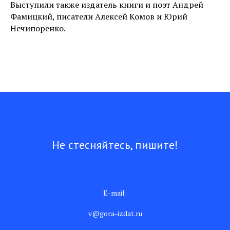
Выступили также издатель книги и поэт Андрей
Фамицкий, писатели Алексей Комов и Юрий
Нечипоренко.
Не стесняйтесь, пишите!
E-mail:
v@gora-izdat.ru