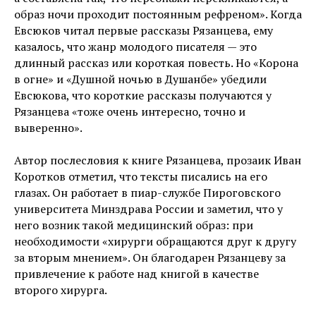
образ ночи проходит постоянным рефреном». Когда
Евсюков читал первые рассказы Рязанцева, ему
казалось, что жанр молодого писателя — это
длинный рассказ или короткая повесть. Но «Корона
в огне» и «Душной ночью в Душанбе» убедили
Евсюкова, что короткие рассказы получаются у
Рязанцева «тоже очень интересно, точно и
выверенно».
Автор послесловия к книге Рязанцева, прозаик Иван
Коротков отметил, что тексты писались на его
глазах. Он работает в пиар-службе Пироговского
университета Минздрава России и заметил, что у
него возник такой медицинский образ: при
необходимости «хирурги обращаются друг к другу
за вторым мнением». Он благодарен Рязанцеву за
привлечение к работе над книгой в качестве
второго хирурга.