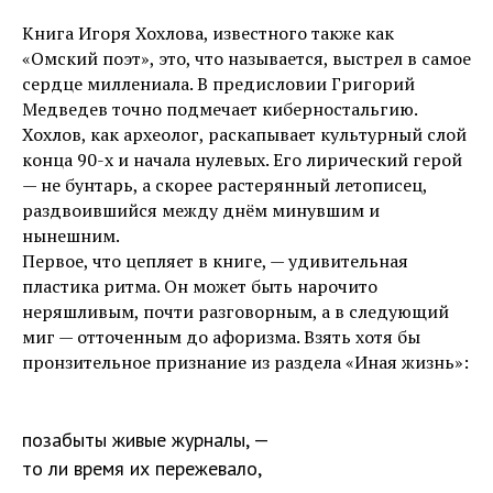
Книга Игоря Хохлова, известного также как
«Омский поэт», это, что называется, выстрел в самое
сердце миллениала. В предисловии Григорий
Медведев точно подмечает киберностальгию.
Хохлов, как археолог, раскапывает культурный слой
конца 90-х и начала нулевых. Его лирический герой
— не бунтарь, а скорее растерянный летописец,
раздвоившийся между днём минувшим и
нынешним.
Первое, что цепляет в книге, — удивительная
пластика ритма. Он может быть нарочито
неряшливым, почти разговорным, а в следующий
миг — отточенным до афоризма. Взять хотя бы
пронзительное признание из раздела «Иная жизнь»:
позабыты живые журналы, —
то ли время их пережевало,