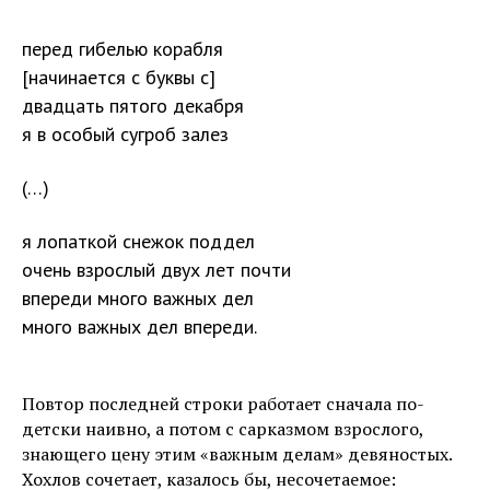
перед гибелью корабля
[начинается с буквы с]
двадцать пятого декабря
я в особый сугроб залез
(…)
я лопаткой снежок поддел
очень взрослый двух лет почти
впереди много важных дел
много важных дел впереди.
Повтор последней строки работает сначала по-
детски наивно, а потом с сарказмом взрослого,
знающего цену этим «важным делам» девяностых.
Хохлов сочетает, казалось бы, несочетаемое: