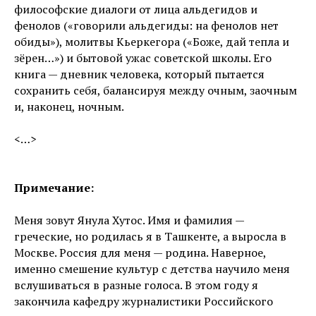
философские диалоги от лица альдегидов и
фенолов («говорили альдегиды: на фенолов нет
обиды»), молитвы Кьеркегора («Боже, дай тепла и
зёрен…») и бытовой ужас советской школы. Его
книга — дневник человека, который пытается
сохранить себя, балансируя между очным, заочным
и, наконец, ночным.
<…>
Примечание:
Меня зовут Янула Хутос. Имя и фамилия —
греческие, но родилась я в Ташкенте, а выросла в
Москве. Россия для меня — родина. Наверное,
именно смешение культур с детства научило меня
вслушиваться в разные голоса. В этом году я
закончила кафедру журналистики Российского