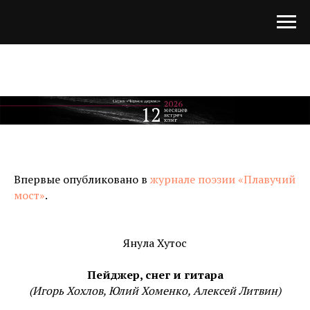
Впервые опубликовано в
журнале поэзии «Плавучий
мост»
.
Янула Хутос
Пейджер, снег и гитара
(Игорь Хохлов, Юлий Хоменко, Алексей Литвин)