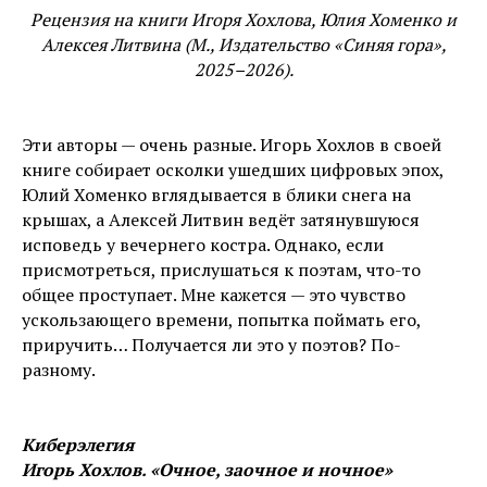
Рецензия на книги Игоря Хохлова, Юлия Хоменко и
Алексея Литвина (М., Издательство «Синяя гора»,
2025–2026).
Эти авторы — очень разные. Игорь Хохлов в своей
книге собирает осколки ушедших цифровых эпох,
Юлий Хоменко вглядывается в блики снега на
крышах, а Алексей Литвин ведёт затянувшуюся
исповедь у вечернего костра. Однако, если
присмотреться, прислушаться к поэтам, что-то
общее проступает. Мне кажется — это чувство
ускользающего времени, попытка поймать его,
приручить… Получается ли это у поэтов? По-
разному.
Киберэлегия
Игорь Хохлов. «Очное, заочное и ночное»